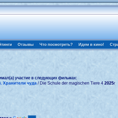
йтинги
Отзывы
Что посмотреть?
Идем в кино!
Стр
имал(а) участие в следующих фильмах:
. Хранители чуда
/ Die Schule der magischen Tiere 4
2025
г