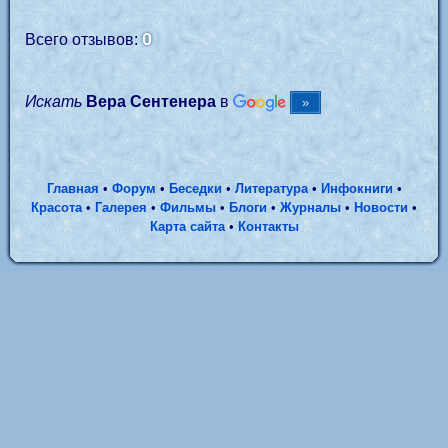
0
Всего отзывов:
Искать
Вера Сентенера
в
Главная
•
Форум
•
Беседки
•
Литература
•
Инфокниги
•
Красота
•
Галерея
•
Фильмы
•
Блоги
•
Журналы
•
Новости
•
Карта сайта
•
Контакты