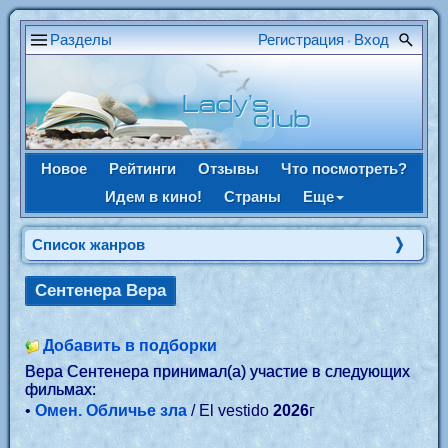
Разделы
Регистрация
Вход
•
Новое
Рейтинги
Отзывы
Что посмотреть?
Идем в кино!
Страны
Еще
Список жанров
Сентенера Вера
Добавить в подборки
Вера Сентенера принимал(а) участие в следующих
фильмах:
•
Омен. Обличье зла
/ El vestido
2026
г