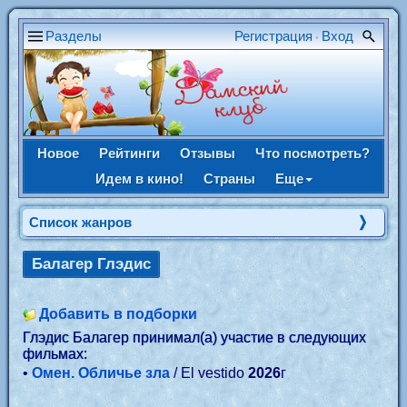
Разделы
Регистрация
Вход
•
Новое
Рейтинги
Отзывы
Что посмотреть?
Идем в кино!
Страны
Еще
Список жанров
Балагер Глэдис
Добавить в подборки
Глэдис Балагер принимал(а) участие в следующих
фильмах:
•
Омен. Обличье зла
/ El vestido
2026
г