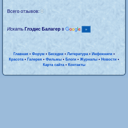
0
Всего отзывов:
Искать
Глэдис Балагер
в
Главная
•
Форум
•
Беседки
•
Литература
•
Инфокниги
•
Красота
•
Галерея
•
Фильмы
•
Блоги
•
Журналы
•
Новости
•
Карта сайта
•
Контакты