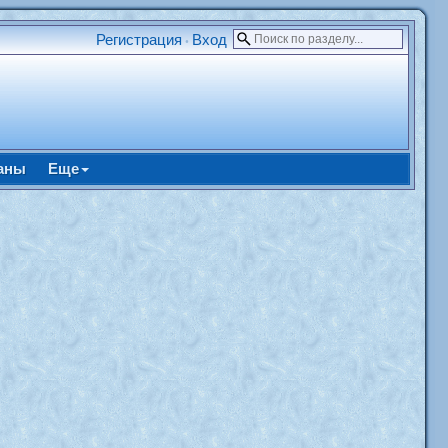
Регистрация
Вход
•
аны
Еще