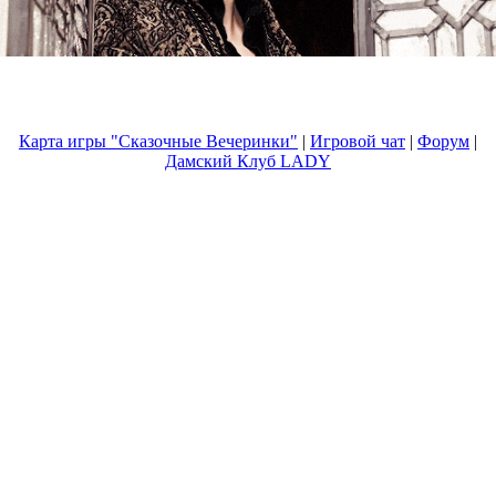
Карта игры "Сказочные Вечеринки"
|
Игровой чат
|
Форум
|
Дамский Клуб LADY