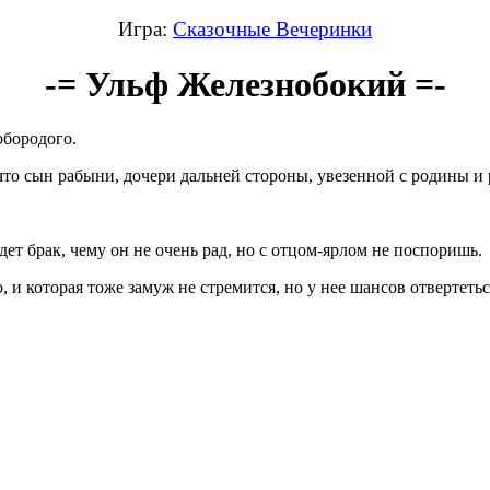
Игра:
Сказочные Вечеринки
-= Ульф Железнобокий =-
обородого.
что сын рабыни, дочери дальней стороны, увезенной с родины и 
.
ет брак, чему он не очень рад, но с отцом-ярлом не поспоришь.
, и которая тоже замуж не стремится, но у нее шансов отвертеть