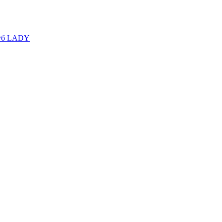
уб LADY