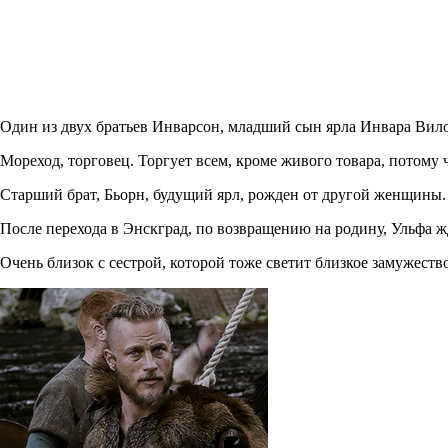
Один из двух братьев Инварсон, младший сын ярла Инвара Вил
Мореход, торговец. Торгует всем, кроме живого товара, потому 
Старший брат, Бьорн, будущий ярл, рожден от другой женщины
После перехода в Энскград, по возвращению на родину, Ульфа жд
Очень близок с сестрой, которой тоже светит близкое замужество