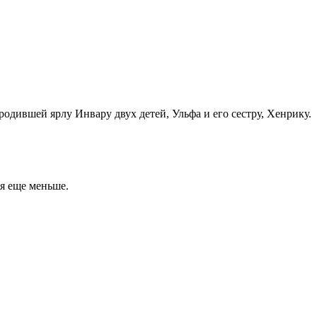
родившей ярлу Инвару двух детей, Ульфа и его сестру, Хенрику.
ся еще меньше.