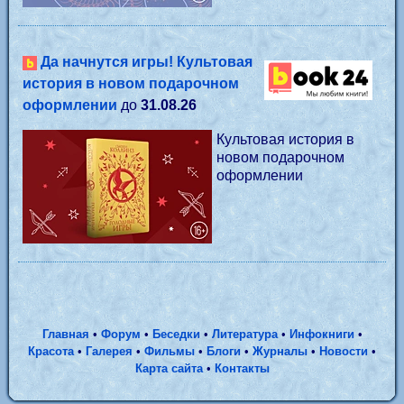
Да начнутся игры! Культовая
история в новом подарочном
оформлении
до
31.08.26
Культовая история в
новом подарочном
оформлении
Главная
•
Форум
•
Беседки
•
Литература
•
Инфокниги
•
Красота
•
Галерея
•
Фильмы
•
Блоги
•
Журналы
•
Новости
•
Карта сайта
•
Контакты