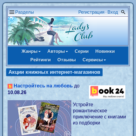
Разделы
Регистрация
Вход
•
Жанры
Авторы
Серии
Новинки
Рейтинги
Отзывы
Сервисы
Акции книжных интернет-магазинов
Настройтесь на любовь
до
10.08.26
Устройте
романтическое
приключение с книгами
из подборки