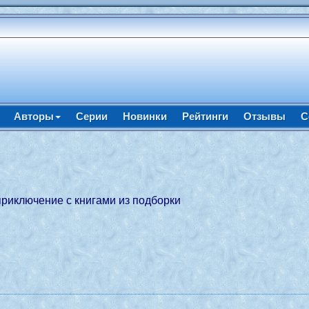
Авторы
Серии
Новинки
Рейтинги
Отзывы
С
приключение с книгами из подборки