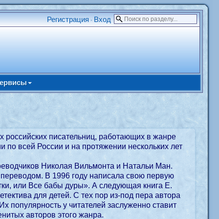
Регистрация
Вход
•
ервисы
х российских писательниц, работающих в жанре
и по всей России и на протяжении нескольких лет
реводчиков Николая Вильмонта и Натальи Ман.
переводом. В 1996 году написала свою первую
ки, или Все бабы дуры». А следующая книга Е.
ектива для детей. С тех пор из-под пера автора
 Их популярность у читателей заслуженно ставит
нитых авторов этого жанра.