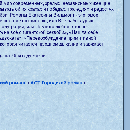
ий мир современных, зрелых, независимых женщин,
ывать об их крахах и победах, трагедиях и радостях
любви. Романы Екатерины Вильмонт - это юмор,
ешествие оптимистки, или Все бабы дуры»,
 полуграции, или Немного любви в конце
ь на всё с гигантской секвойи», «Нашла себе
 адвоката», «Перевозбуждение примитивной
, которая читается на одном дыхании и заряжает
а на 76-м году жизни.
кий романс
•
АСТ:Городской роман
•