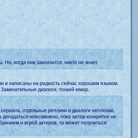
Но, когда они закончатся, никто не знает.
и и написаны на редкость сейчас хорошим языком.
я. Замечательные диалоги, тонкий юмор.
я сериала, отдельные реплики и диалоги неплохие,
ев догадаться невозможно, пока автор конкретно не
баянием и игрой актеров, то может получиться