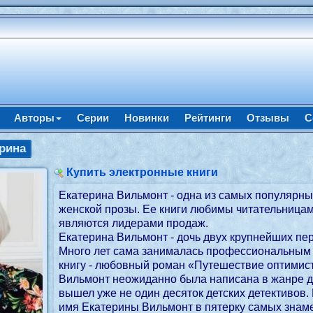
Авторы
Серии
Новинки
Рейтинги
Отзывы
С
рина
Купить электронные книги
Екатерина Вильмонт - одна из самых популярны
женской прозы. Ее книги любимы читательницам
являются лидерами продаж.
Екатерина Вильмонт - дочь двух крупнейших пе
Много лет сама занималась профессиональным 
книгу - любовный роман «Путешествие оптимист
Вильмонт неожиданно была написана в жанре дет
вышел уже не один десяток детских детективов.
имя Екатерины Вильмонт в пятерку самых знаме