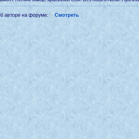
б авторе на форуме:
1
Смотреть