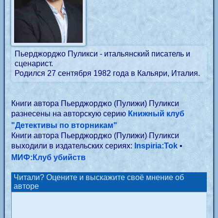
Пьерджорджо Пуликси - итальянский писатель и
сценарист.
Родился 27 сентября 1982 года в Кальяри, Италия.
Книги автора Пьерджорджо (Пулижи) Пуликси
разнесены на авторскую серию
Книжный клуб
"Детективы по вторникам"
Книги автора Пьерджорджо (Пулижи) Пуликси
выходили в издательских сериях:
Inspiria:Tok
•
МИФ:Клуб убийств
Читали? Оцените и выскажите своё мнение об
авторе