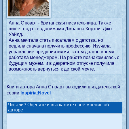
Анна Стюарт - британская писательница. Также
пишет под псевдонимами Джоанна Кортни, Джо
Уайлд.
Анна мечтала стать писателем с детства, но
решила сначала получить профессию. Изучала
управление предприятиями, затем долгое время
работала менеджером. На работе познакомилась с
будущим мужем, и в декретном отпуске получила
возможность вернуться к детской мечте.
Книги автора Анна Стюарт выходили в издательской
серии
Inspiria:Novel
Читали? Оцените и выскажите своё мнение об
авторе