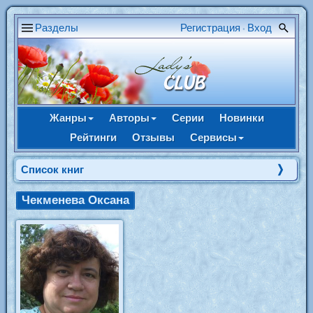
Разделы
Регистрация
Вход
•
Жанры
Авторы
Серии
Новинки
Рейтинги
Отзывы
Сервисы
Cписок книг
Чекменева Оксана