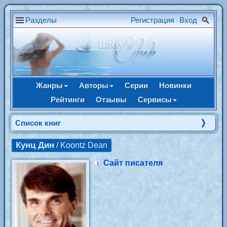
Разделы
Регистрация
Вход
•
Жанры
Авторы
Серии
Новинки
Рейтинги
Отзывы
Сервисы
Cписок книг
Кунц Дин
/ Koontz Dean
Сайт писателя