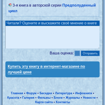
3-я книга в авторской серии
Предполуденный
цикл
Читали? Оцените и выскажите своё мнение о книге
Ваша оценка:
Купить эту книгу в интернет-магазине по
лучшей цене
Главная
•
Форум
•
Беседки
•
Литература
•
Инфокниги
•
Красота
•
Галерея
•
Фильмы
•
Блоги
•
Журналы
•
Новости
•
Карта сайта
•
Контакты