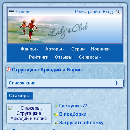
Разделы
Регистрация
Вход
•
Жанры
Авторы
Серии
Новинки
Рейтинги
Отзывы
Сервисы
Стругацкие Аркадий и Борис
Cписок книг
Стажеры
Где купить?
В подборки
Загрузить обложку