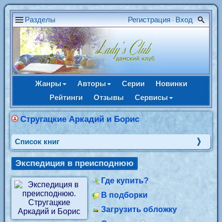
Разделы
Регистрация
Вход
•
Жанры
Авторы
Серии
Новинки
Рейтинги
Отзывы
Сервисы
Стругацкие Аркадий и Борис
Cписок книг
Экспедиция в преисподнюю
Где купить?
В подборки
Загрузить обложку