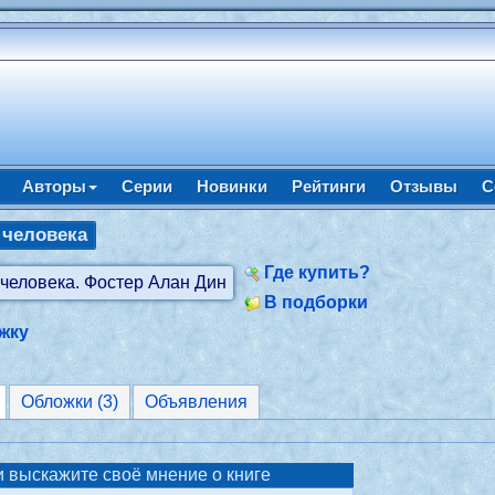
Авторы
Серии
Новинки
Рейтинги
Отзывы
С
 человека
Где купить?
В подборки
жку
Обложки (3)
Объявления
 выскажите своё мнение о книге