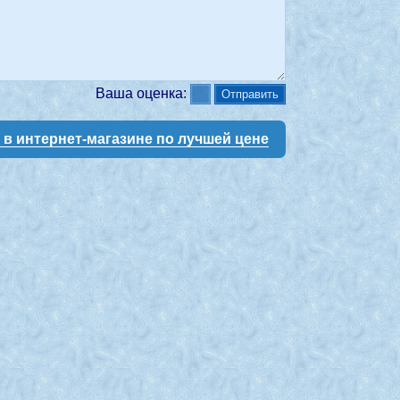
Ваша оценка:
у в интернет-магазине по лучшей цене