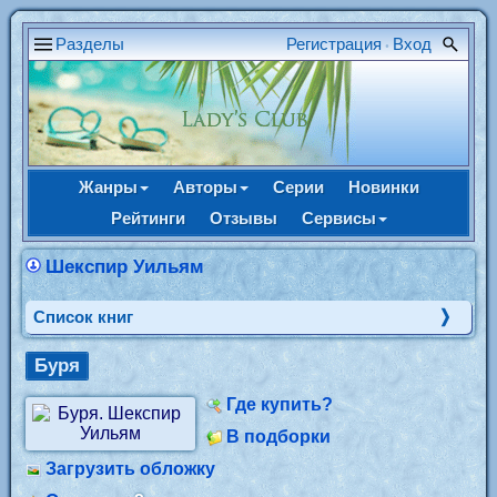
Разделы
Регистрация
Вход
•
Жанры
Авторы
Серии
Новинки
Рейтинги
Отзывы
Сервисы
Шекспир Уильям
Cписок книг
Буря
Где купить?
В подборки
Загрузить обложку