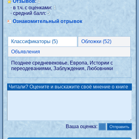
Отзывов
:
1
· в т.ч. с оценками:
1
· средний балл:
5
Ознакомительный отрывок
Классификаторы (5)
Обложки (52)
Объявления
Позднее средневековье, Европа, Истории с
переодеваниями, Заблуждения, Любовники
Читали? Оцените и выскажите своё мнение о книге
Ваша оценка: