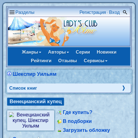
Разделы
Регистрация
Вход
•
Жанры
Авторы
Серии
Новинки
Рейтинги
Отзывы
Сервисы
Шекспир Уильям
Cписок книг
Венецианский купец
Где купить?
В подборки
Загрузить обложку