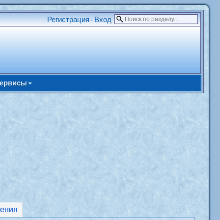
Регистрация
Вход
•
ервисы
ения