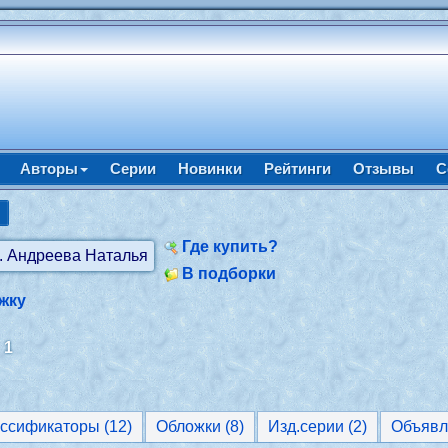
Авторы
Серии
Новинки
Рейтинги
Отзывы
С
ы
Где купить?
В подборки
жку
:
1
Классификаторы (12)
Обложки (8)
Изд.серии (2)
Объявл