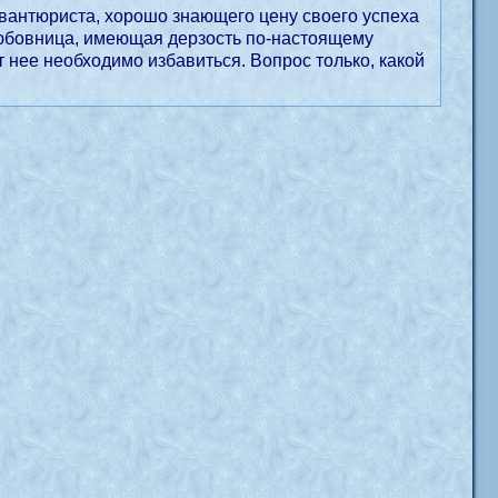
вантюриста, хорошо знающего цену своего успеха
любовница, имеющая дерзость по-настоящему
т нее необходимо избавиться. Вопрос только, какой