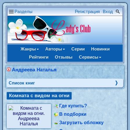
Разделы
Регистрация
Вход
•
Жанры
Авторы
Серии
Новинки
Рейтинги
Отзывы
Сервисы
Андреева Наталья
Cписок книг
Комната с видом на огни
Где купить?
В подборки
Загрузить обложку