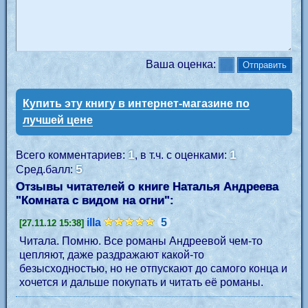
Ваша оценка:
Купить эту книгу в интернет-магазине по
лучшей цене
1
1
Всего комментариев:
, в т.ч. с оценками:
5
Сред.балл:
Отзывы читателей о книге Наталья Андреева
"
Комната с видом на огни
":
illa
5
[27.11.12 15:38]
Читала. Помню. Все романы Андреевой чем-то
цепляют, даже раздражают какой-то
безысходностью, но не отпускают до самого конца и
хочется и дальше покупать и читать её романы.