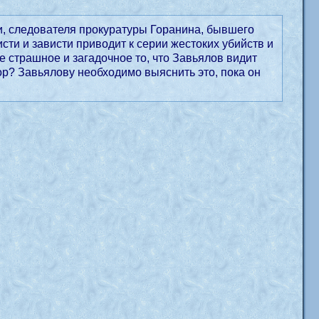
и, следователя прокуратуры Горанина, бывшего
ти и зависти приводит к серии жестоких убийств и
 страшное и загадочное то, что Завьялов видит
вор? Завьялову необходимо выяснить это, пока он