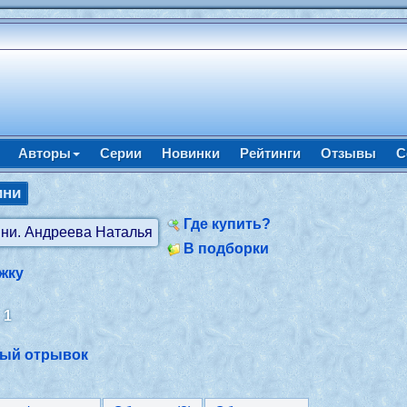
Авторы
Серии
Новинки
Рейтинги
Отзывы
С
ини
Где купить?
В подборки
жку
:
1
ный отрывок