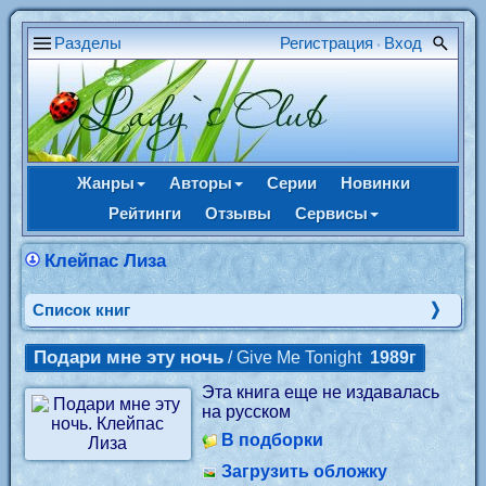
Разделы
Регистрация
Вход
•
Жанры
Авторы
Серии
Новинки
Рейтинги
Отзывы
Сервисы
Клейпас Лиза
Cписок книг
Подари мне эту ночь
/ Give Me Tonight
1989г
Эта книга еще не издавалась
на русском
В подборки
Загрузить обложку