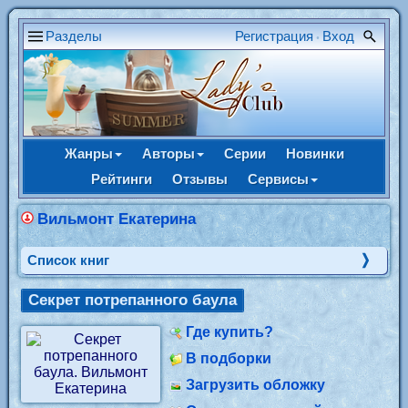
Разделы
Регистрация
Вход
•
Жанры
Авторы
Серии
Новинки
Рейтинги
Отзывы
Сервисы
Вильмонт Екатерина
Cписок книг
Секрет потрепанного баула
Где купить?
В подборки
Загрузить обложку