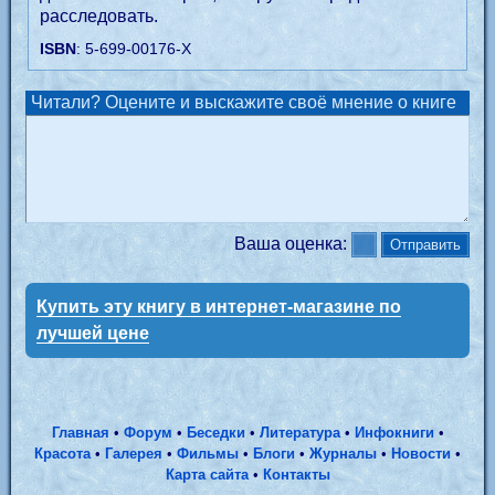
расследовать.
ISBN
: 5-699-00176-X
Читали? Оцените и выскажите своё мнение о книге
Ваша оценка:
Купить эту книгу в интернет-магазине по
лучшей цене
Главная
•
Форум
•
Беседки
•
Литература
•
Инфокниги
•
Красота
•
Галерея
•
Фильмы
•
Блоги
•
Журналы
•
Новости
•
Карта сайта
•
Контакты