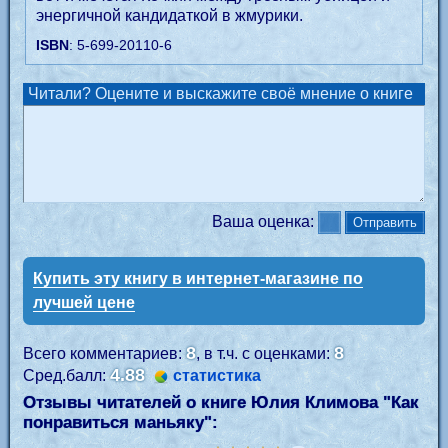
энергичной кандидаткой в жмурики.
ISBN
: 5-699-20110-6
Читали? Оцените и выскажите своё мнение о книге
Ваша оценка:
Купить эту книгу в интернет-магазине по
лучшей цене
8
8
Всего комментариев:
, в т.ч. с оценками:
4.88
Сред.балл:
статистика
Отзывы читателей о книге Юлия Климова "
Как
понравиться маньяку
":