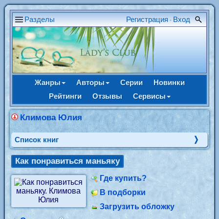
Разделы
Регистрация
Вход
•
Жанры
Авторы
Серии
Новинки
Рейтинги
Отзывы
Сервисы
Климова Юлия
Cписок книг
Как понравиться маньяку
Где купить?
В подборки
Загрузить обложку