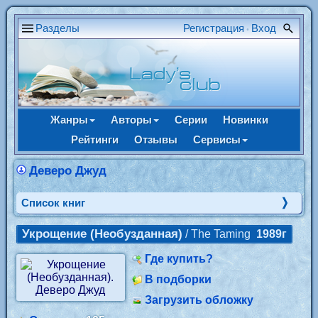
Разделы
Регистрация
Вход
•
Жанры
Авторы
Серии
Новинки
Рейтинги
Отзывы
Сервисы
Деверо Джуд
Cписок книг
Укрощение (Необузданная)
/ The Taming
1989г
Где купить?
В подборки
Загрузить обложку