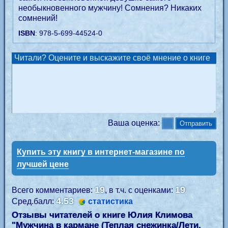
необыкновенного мужчину! Сомнения? Никаких
сомнений!
ISBN
: 978-5-699-44524-0
Читали? Оцените и выскажите своё мнение о книге
Ваша оценка:
Купить эту книгу в интернет-магазине по
лучшей цене
19
19
Всего комментариев:
, в т.ч. с оценками:
4.53
Сред.балл:
статистика
Отзывы читателей о книге Юлия Климова
"
Мужчина в кармане (Теплая снежинка/Лети,