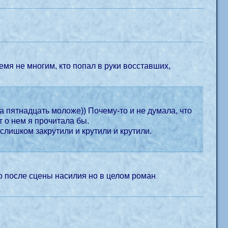
ремя не многим, кто попал в руки восставших,
а пятнадцать моложе)) Почему-то и не думала, что
т о нем я прочитала бы.
се слишком закрутили и крутили и крутили.
во после сцены насилия но в целом роман