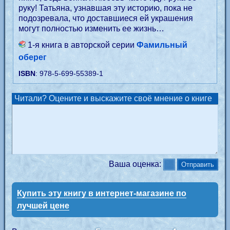
руку! Татьяна, узнавшая эту историю, пока не
подозревала, что доставшиеся ей украшения
могут полностью изменить ее жизнь…
1-я книга в авторской серии
Фамильный
оберег
ISBN
: 978-5-699-55389-1
Читали? Оцените и выскажите своё мнение о книге
Ваша оценка:
Купить эту книгу в интернет-магазине по
лучшей цене