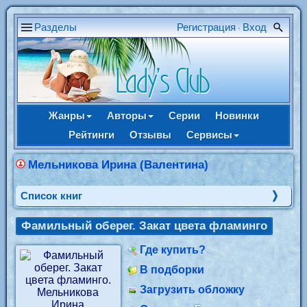
Разделы
Регистрация
Вход
•
Жанры
Авторы
Серии
Новинки
Рейтинги
Отзывы
Сервисы
Мельникова Ирина (Валентина)
Cписок книг
Фамильный оберег. Закат цвета фламинго
Где купить?
В подборки
Загрузить обложку