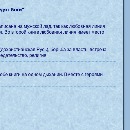
удят боги
":
аписана на мужской лад, так как любовная линия
ает. Во второй книге любовная линия имеет место
дохристианская Русь), борьба за власть, встреча
редательство, религия.
 обе книги на одном дыхании. Вместе с героями