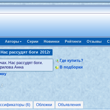
Авторы
Серии
Новинки
Рейтинги
Отзывы
С
 Нас рассудят боги
2012г
Где купить?
В подборки
жку
:
2
Классификаторы (6)
Обложки
Объявления