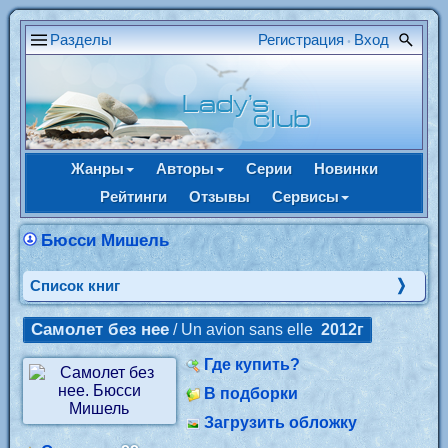
Разделы
Регистрация
Вход
•
Жанры
Авторы
Серии
Новинки
Рейтинги
Отзывы
Сервисы
Бюсси Мишель
Cписок книг
Самолет без нее
/ Un avion sans elle
2012г
Где купить?
В подборки
Загрузить обложку