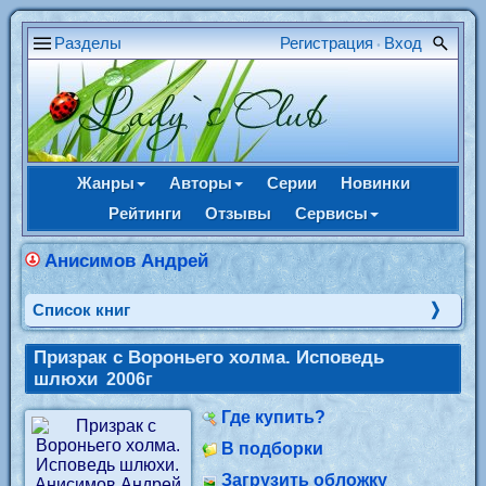
Разделы
Регистрация
Вход
•
Жанры
Авторы
Серии
Новинки
Рейтинги
Отзывы
Сервисы
Анисимов Андрей
Cписок книг
Призрак с Вороньего холма. Исповедь
шлюхи
2006г
Где купить?
В подборки
Загрузить обложку