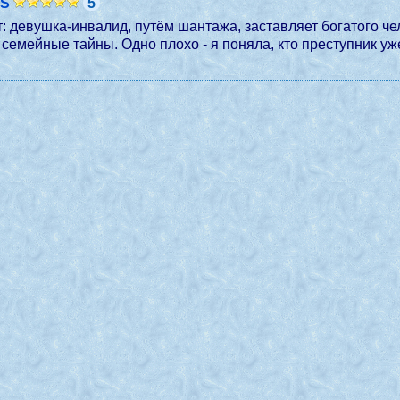
 S
5
 девушка-инвалид, путём шантажа, заставляет богатого чел
 семейные тайны. Одно плохо - я поняла, кто преступник уж