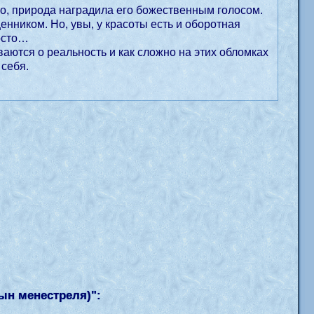
о, природа наградила его божественным голосом.
нником. Но, увы, у красоты есть и оборотная
росто…
аются о реальность и как сложно на этих обломках
 себя.
ын менестреля)
":