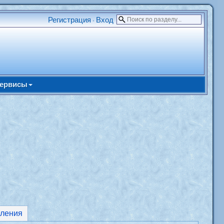
Регистрация
Вход
•
ервисы
ления