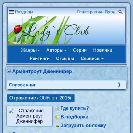
Разделы
Регистрация
Вход
•
Жанры
Авторы
Серии
Новинки
Рейтинги
Отзывы
Сервисы
Арментроут Дженнифер
Cписок книг
Отражение
/ Oblivion
2015г
Где купить?
В подборки
Загрузить обложку