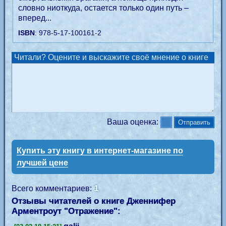
словно ниоткуда, остается только один путь –
вперед...
ISBN
: 978-5-17-100161-2
Читали? Оцените и выскажите своё мнение о книге
Ваша оценка:
Купить эту книгу в интернет-магазине по
лучшей цене
1
Всего комментариев:
Отзывы читателей о книге Дженнифер
Арментроут "
Отражение
":