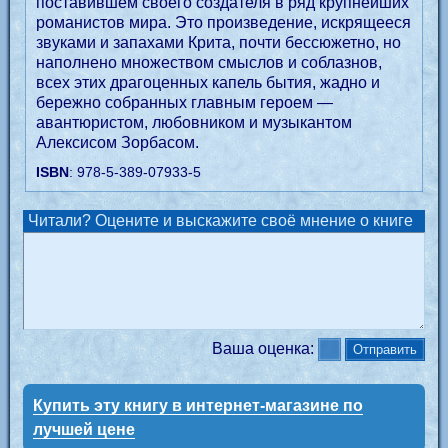
поставившем своего создателя в ряд крупнейших
романистов мира. Это произведение, искрящееся
звуками и запахами Крита, почти бессюжетно, но
наполнено множеством смыслов и соблазнов,
всех этих драгоценных капель бытия, жадно и
бережно собранных главным героем —
авантюристом, любовником и музыкантом
Алексисом Зорбасом.
ISBN
: 978-5-389-07933-5
Читали? Оцените и выскажите своё мнение о книге
Ваша оценка:
Купить эту книгу в интернет-магазине по
лучшей цене