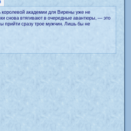
я
ь королевой академии для Вирены уже не
ружки снова втягивают в очередные авантюры, — это
вы прийти сразу трое мужчин. Лишь бы не