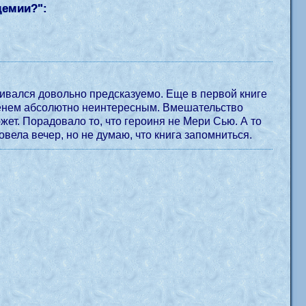
демии?
":
ивался довольно предсказуемо. Еще в первой книге
ременем абсолютно неинтересным. Вмешательство
ет. Порадовало то, что героиня не Мери Сью. А то
овела вечер, но не думаю, что книга запомниться.