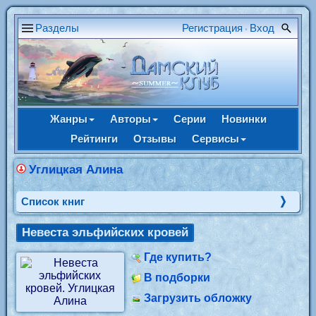
Разделы
Регистрация
Вход
•
Жанры
Авторы
Серии
Новинки
Рейтинги
Отзывы
Сервисы
Углицкая Алина
Cписок книг
Невеста эльфийских кровей
Где купить?
В подборки
Загрузить обложку