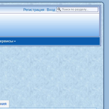
Регистрация
Вход
•
ервисы
ния