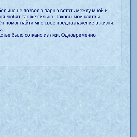
 больше не позволю парню встать между мной и
ня любят так же сильно. Таковы мои клятвы,
Он помог найти мне свое предназначение в жизни.
ь.
частье было соткано из лжи. Одновременно