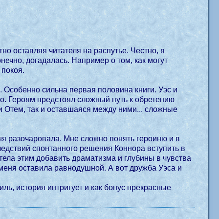
нечно, догадалась. Например о том, как могут
 покоя.
. Особенно сильна первая половина книги. Уэс и
о. Героям предстоял сложный путь к обретению
и Отем, так и оставшаяся между ними... сложные
ня разочаровала. Мне сложно понять героиню и в
следствий спонтанного решения Коннора вступить в
тела этим добавить драматизма и глубины в чувства
 меня оставила равнодушной. А вот дружба Уэса и
иль, история интригует и как бонус прекрасные