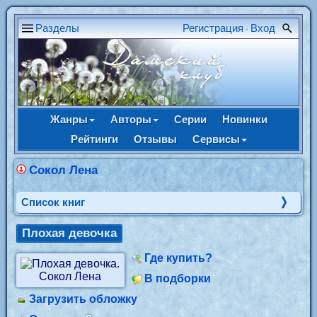
Разделы
Регистрация
Вход
•
Жанры
Авторы
Серии
Новинки
Рейтинги
Отзывы
Сервисы
Сокол Лена
Cписок книг
Плохая девочка
Где купить?
В подборки
Загрузить обложку