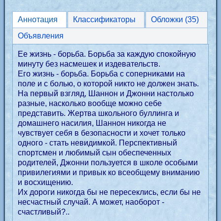
Аннотация
Классификаторы
Обложки (35)
Объявления
Ее жизнь - борьба. Борьба за каждую спокойную
минуту без насмешек и издевательств.
Его жизнь - борьба. Борьба с соперниками на
поле и с болью, о которой никто не должен знать.
На первый взгляд, Шаннон и Джонни настолько
разные, насколько вообще можно себе
представить. Жертва школьного буллинга и
домашнего насилия, Шаннон никогда не
чувствует себя в безопасности и хочет только
одного - стать невидимкой. Перспективный
спортсмен и любимый сын обеспеченных
родителей, Джонни пользуется в школе особыми
привилегиями и привык ко всеобщему вниманию
и восхищению.
Их дороги никогда бы не пересеклись, если бы не
несчастный случай. А может, наоборот -
счастливый?..