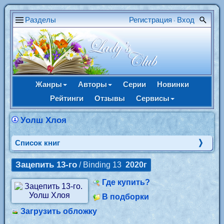
Разделы
Регистрация
Вход
•
Жанры
Авторы
Серии
Новинки
Рейтинги
Отзывы
Сервисы
Уолш Хлоя
Cписок книг
Зацепить 13-го
/ Binding 13
2020г
Где купить?
В подборки
Загрузить обложку