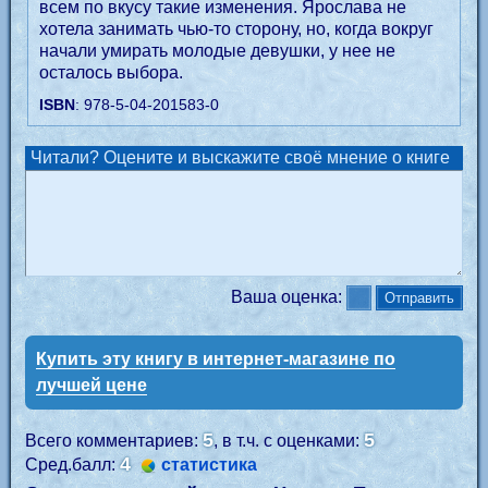
всем по вкусу такие изменения. Ярослава не
хотела занимать чью-то сторону, но, когда вокруг
начали умирать молодые девушки, у нее не
осталось выбора.
ISBN
: 978-5-04-201583-0
Читали? Оцените и выскажите своё мнение о книге
Ваша оценка:
Купить эту книгу в интернет-магазине по
лучшей цене
5
5
Всего комментариев:
, в т.ч. с оценками:
4
Сред.балл:
статистика