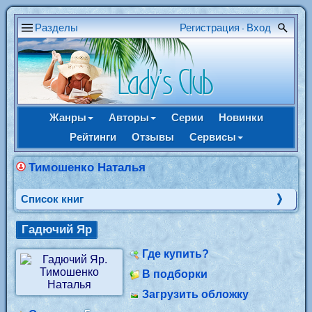
Разделы
Регистрация
Вход
•
Жанры
Авторы
Серии
Новинки
Рейтинги
Отзывы
Сервисы
Тимошенко Наталья
Cписок книг
Гадючий Яр
Где купить?
В подборки
Загрузить обложку