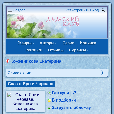
Разделы
Регистрация
Вход
•
Жанры
Авторы
Серии
Новинки
Рейтинги
Отзывы
Сервисы
Кожевникова Екатерина
Cписок книг
Сказ о Яре и Чернаве
Где купить?
В подборки
Загрузить обложку