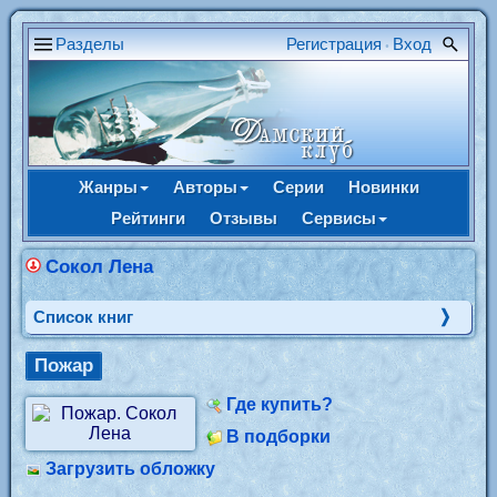
Разделы
Регистрация
Вход
•
Жанры
Авторы
Серии
Новинки
Рейтинги
Отзывы
Сервисы
Сокол Лена
Cписок книг
Пожар
Где купить?
В подборки
Загрузить обложку