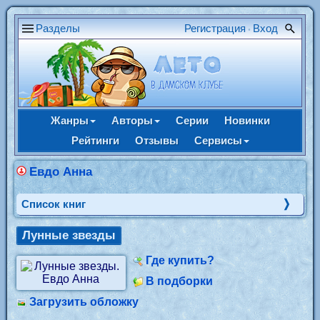
Разделы
Регистрация
Вход
•
Жанры
Авторы
Серии
Новинки
Рейтинги
Отзывы
Сервисы
Евдо Анна
Cписок книг
Лунные звезды
Где купить?
В подборки
Загрузить обложку