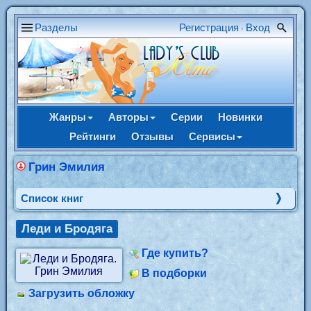
Разделы
Регистрация
Вход
•
Жанры
Авторы
Серии
Новинки
Рейтинги
Отзывы
Сервисы
Грин Эмилия
Cписок книг
Леди и Бродяга
Где купить?
В подборки
Загрузить обложку