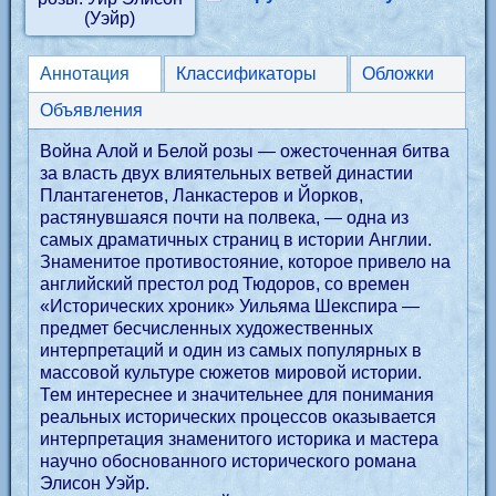
Аннотация
Классификаторы
Обложки
Объявления
Война Алой и Белой розы — ожесточенная битва
за власть двух влиятельных ветвей династии
Плантагенетов, Ланкастеров и Йорков,
растянувшаяся почти на полвека, — одна из
самых драматичных страниц в истории Англии.
Знаменитое противостояние, которое привело на
английский престол род Тюдоров, со времен
«Исторических хроник» Уильяма Шекспира —
предмет бесчисленных художественных
интерпретаций и один из самых популярных в
массовой культуре сюжетов мировой истории.
Тем интереснее и значительнее для понимания
реальных исторических процессов оказывается
интерпретация знаменитого историка и мастера
научно обоснованного исторического романа
Элисон Уэйр.