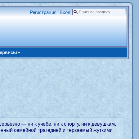
Регистрация
Вход
•
ервисы
ерьезно — ни к учебе, ни к спорту, ни к девушкам.
ленный семейной трагедией и терзаемый жуткими