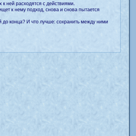
ах к ней расходятся с действиями.
ищет к нему подход, снова и снова пытается
ей до конца? И что лучше: сохранить между ними