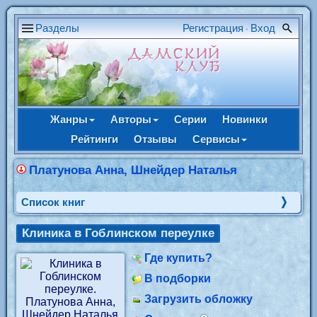
Разделы
Регистрация
Вход
•
Жанры
Авторы
Серии
Новинки
Рейтинги
Отзывы
Сервисы
Платунова Анна, Шнейдер Наталья
Cписок книг
Клиника в Гоблинском переулке
Где купить?
В подборки
Загрузить обложку