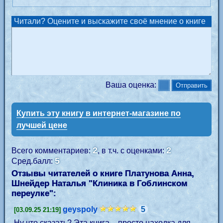
Читали? Оцените и выскажите своё мнение о книге
Ваша оценка:
Купить эту книгу в интернет-магазине по
лучшей цене
2
2
Всего комментариев:
, в т.ч. с оценками:
5
Сред.балл:
Отзывы читателей о книге Платунова Анна,
Шнейдер Наталья "
Клиника в Гоблинском
переулке
":
geyspoly
5
[03.09.25 21:19]
Ну что сказать? Эта книга – просто находка для