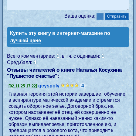
Ваша оценка:
Купить эту книгу в интернет-магазине по
лучшей цене
1
1
Всего комментариев:
, в т.ч. с оценками:
4
Сред.балл:
Отзывы читателей о книге Наталья Косухина
"
Пушистое счастье
":
geyspoly
4
[02.11.25 17:22]
Главная героиня этой истории завершает обучение
в аспирантуре магической академии и стремится
создать оборотное зелье. Договорной брак, на
котором настаивает её отец, ей совершенно не
нужен. Однако её навязанный жених каким-то
образом выпивает зелье, приготовленное ею, и
превращается в розового кота, что приводит к