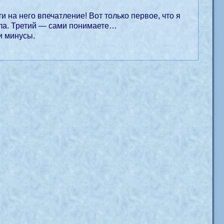
на него впечатление! Вот только первое, что я
рла. Третий — сами понимаете…
и минусы.