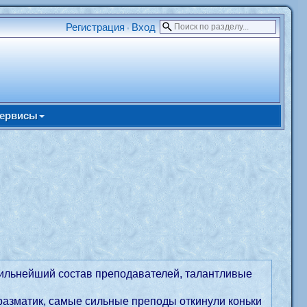
Регистрация
Вход
•
ервисы
ильнейший состав преподавателей, талантливые
маразматик, самые сильные преподы откинули коньки